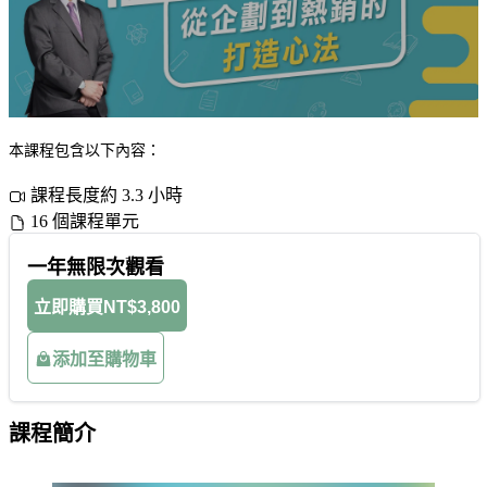
本課程包含以下內容：
課程長度約 3.3 小時
16 個課程單元
一年無限次觀看
立即購買
NT$3,800
添加至購物車
課程簡介