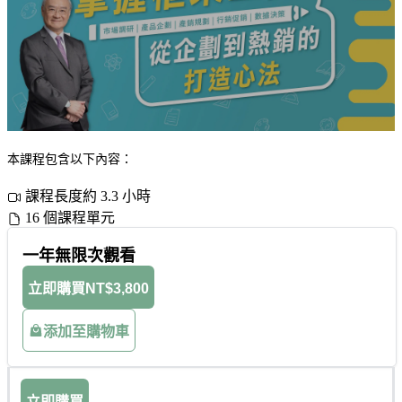
本課程包含以下內容：
課程長度約 3.3 小時
16 個課程單元
一年無限次觀看
立即購買
NT$3,800
添加至購物車
立即購買