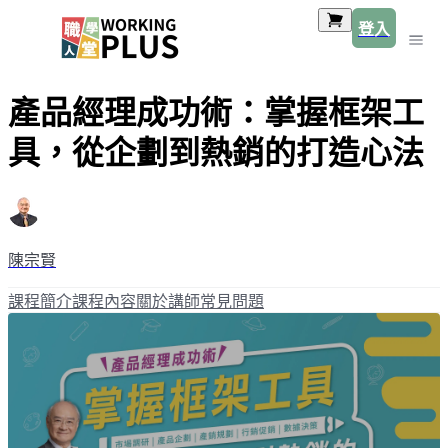
登入
產品經理成功術：掌握框架工
具，從企劃到熱銷的打造心法
陳宗賢
課程簡介
課程內容
關於講師
常見問題