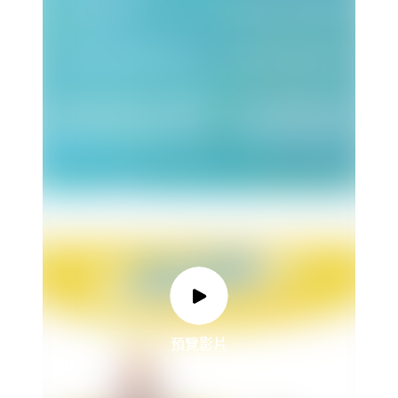
預覽影片
預覽影片