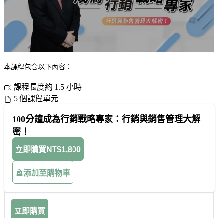
本課程包含以下內容：
課程長度約 1.5 小時
5 個課程單元
100分鐘成為行銷戰略專家：行銷與銷售管理大解
密！
立即購買
NT$1,800
添加至購物車
立即購買