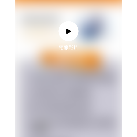
預覽影片
預覽影片