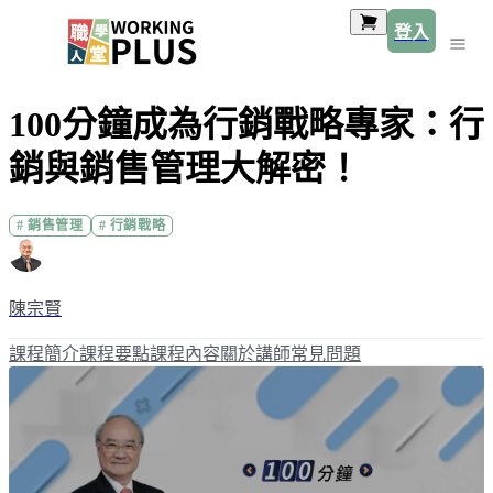
登入
100分鐘成為行銷戰略專家：行
銷與銷售管理大解密！
#
銷售管理
#
行銷戰略
陳宗賢
課程簡介
課程要點
課程內容
關於講師
常見問題