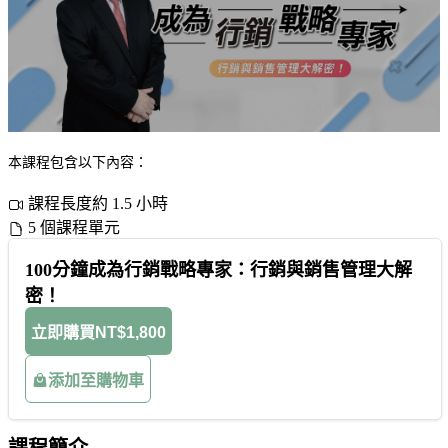
本課程包含以下內容：
課程長度約 1.5 小時
5 個課程單元
100分鐘成為行銷戰略專家：行銷與銷售管理大解
密！
立即購買
NT$1,800
添加至購物車