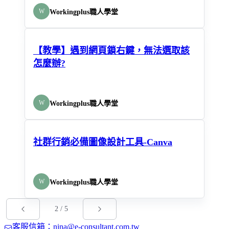
W
Workingplus職人學堂
【教學】遇到網頁鎖右鍵，無法選取該
怎麼辦?
W
Workingplus職人學堂
社群行銷必備圖像設計工具-Canva
W
Workingplus職人學堂
2
/
5
客服信箱：nina@e-consultant.com.tw