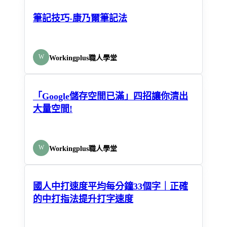
筆記技巧-康乃爾筆記法
W
Workingplus職人學堂
「Google儲存空間已滿」四招讓你清出
大量空間!
W
Workingplus職人學堂
國人中打速度平均每分鐘33個字｜正確
的中打指法提升打字速度