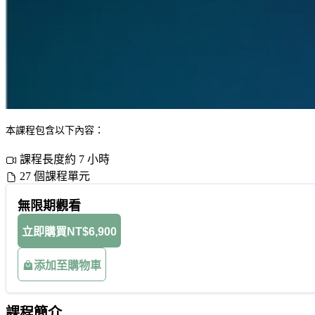
本課程包含以下內容：
課程長度約 7 小時
27 個課程單元
無限期觀看
立即購買
NT$6,900
添加至購物車
課程簡介