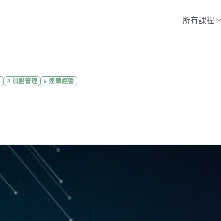
所有課程
略
#
加盟管理
#
連鎖經營